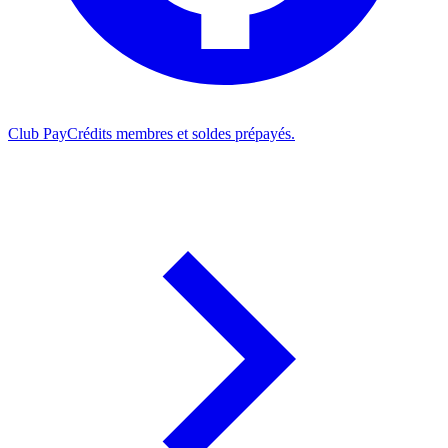
Club Pay
Crédits membres et soldes prépayés.