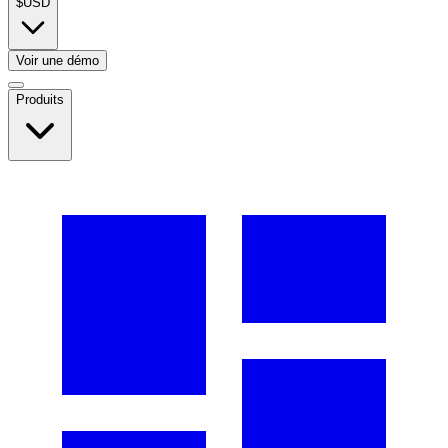
$
USD
Voir une démo
Produits