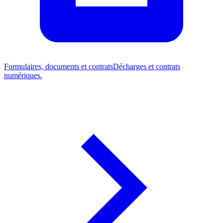
Formulaires, documents et contrats
Décharges et contrats
numériques.