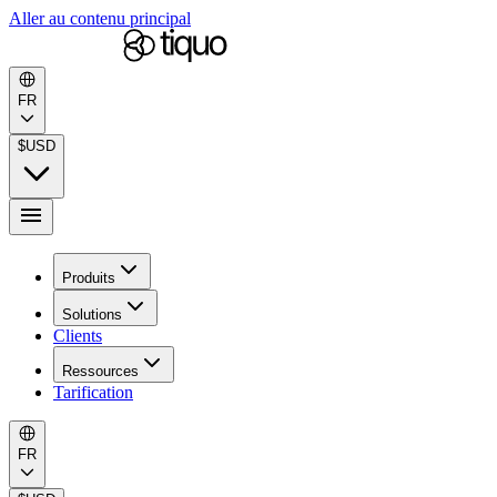
Aller au contenu principal
FR
$
USD
Produits
Solutions
Clients
Ressources
Tarification
FR