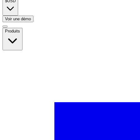
$
USD
Voir une démo
Produits