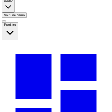
$
USD
Voir une démo
Produits