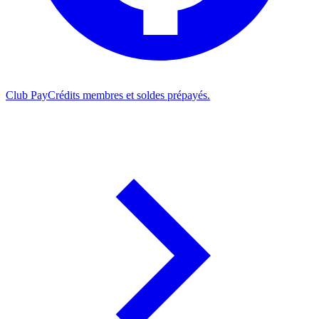
Club Pay
Crédits membres et soldes prépayés.