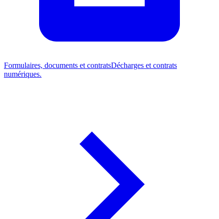
Formulaires, documents et contrats
Décharges et contrats
numériques.