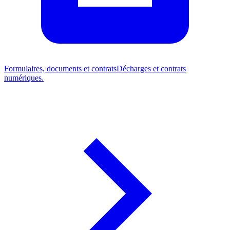
Formulaires, documents et contrats
Décharges et contrats
numériques.