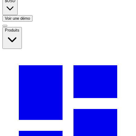
$
USD
Voir une démo
Produits