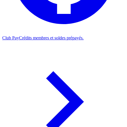
Club Pay
Crédits membres et soldes prépayés.