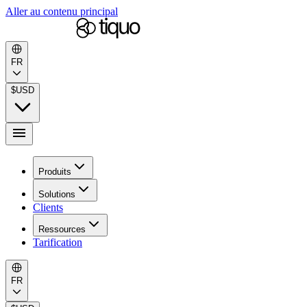
Aller au contenu principal
FR
$
USD
Produits
Solutions
Clients
Ressources
Tarification
FR