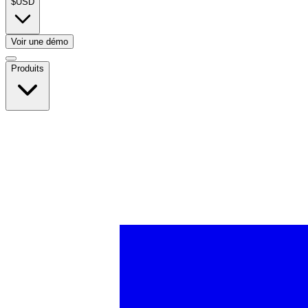
$
USD
Voir une démo
Produits