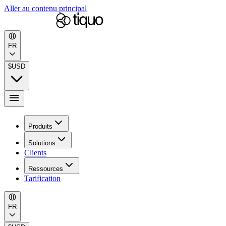
Aller au contenu principal
FR
$
USD
Produits
Solutions
Clients
Ressources
Tarification
FR