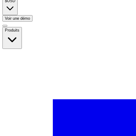
$
USD
Voir une démo
Produits