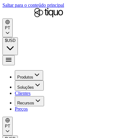
Saltar para o conteúdo principal
PT
$
USD
Produtos
Soluções
Clientes
Recursos
Preços
PT