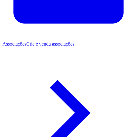
Associações
Crie e venda associações.