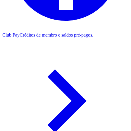
Club Pay
Créditos de membro e saldos pré-pagos.