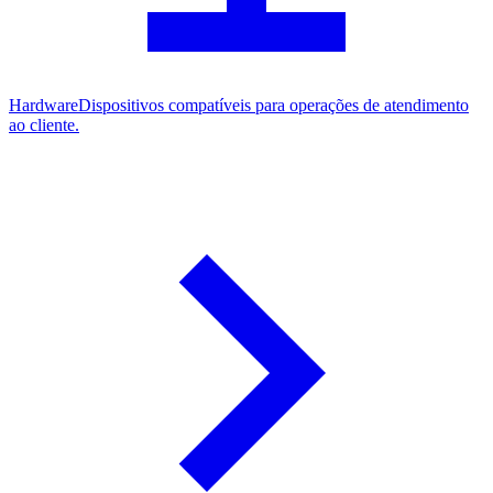
Hardware
Dispositivos compatíveis para operações de atendimento
ao cliente.