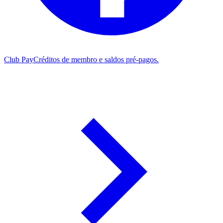
Club Pay
Créditos de membro e saldos pré-pagos.