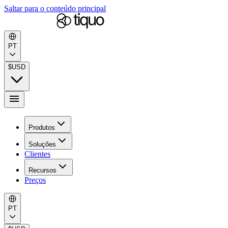
Saltar para o conteúdo principal
PT
$
USD
Produtos
Soluções
Clientes
Recursos
Preços
PT