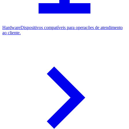
Hardware
Dispositivos compatíveis para operações de atendimento
ao cliente.