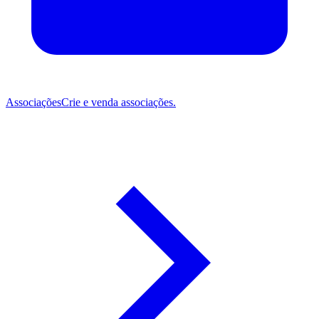
Associações
Crie e venda associações.