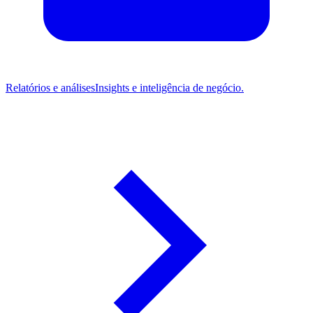
Relatórios e análises
Insights e inteligência de negócio.