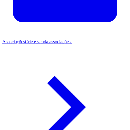
Associações
Crie e venda associações.