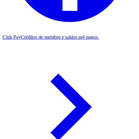
Club Pay
Créditos de membro e saldos pré-pagos.