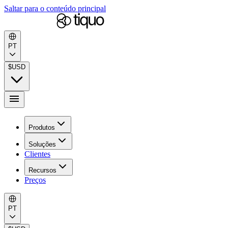
Saltar para o conteúdo principal
PT
$
USD
Produtos
Soluções
Clientes
Recursos
Preços
PT