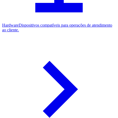
Hardware
Dispositivos compatíveis para operações de atendimento
ao cliente.