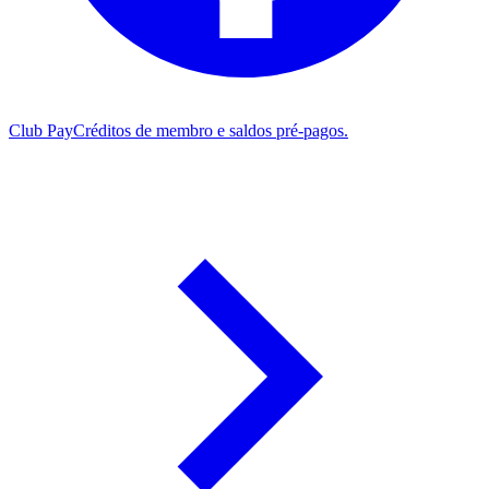
Club Pay
Créditos de membro e saldos pré-pagos.