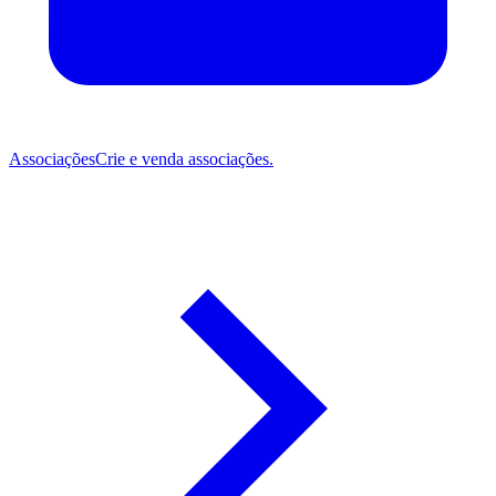
Associações
Crie e venda associações.