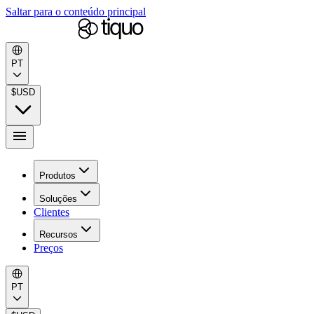
Saltar para o conteúdo principal
PT
$
USD
Produtos
Soluções
Clientes
Recursos
Preços
PT