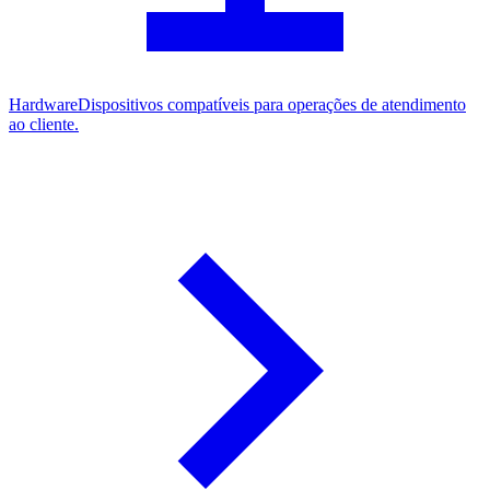
Hardware
Dispositivos compatíveis para operações de atendimento
ao cliente.