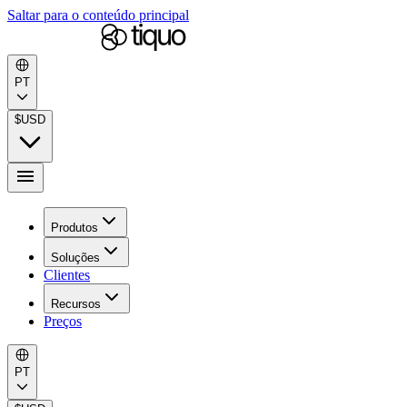
Saltar para o conteúdo principal
PT
$
USD
Produtos
Soluções
Clientes
Recursos
Preços
PT