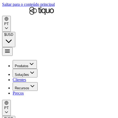
Saltar para o conteúdo principal
PT
$
USD
Produtos
Soluções
Clientes
Recursos
Preços
PT