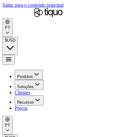
Saltar para o conteúdo principal
PT
$
USD
Produtos
Soluções
Clientes
Recursos
Preços
PT