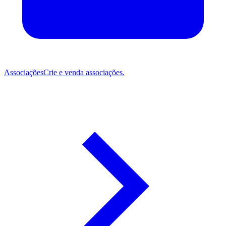
Associações
Crie e venda associações.