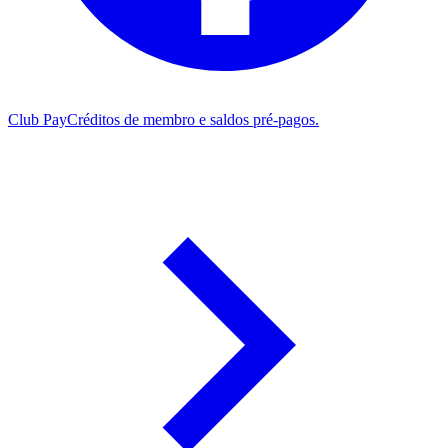
Club Pay
Créditos de membro e saldos pré-pagos.