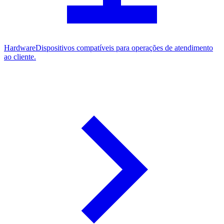
Hardware
Dispositivos compatíveis para operações de atendimento
ao cliente.