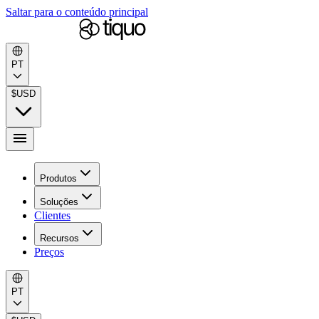
Saltar para o conteúdo principal
PT
$
USD
Produtos
Soluções
Clientes
Recursos
Preços
PT