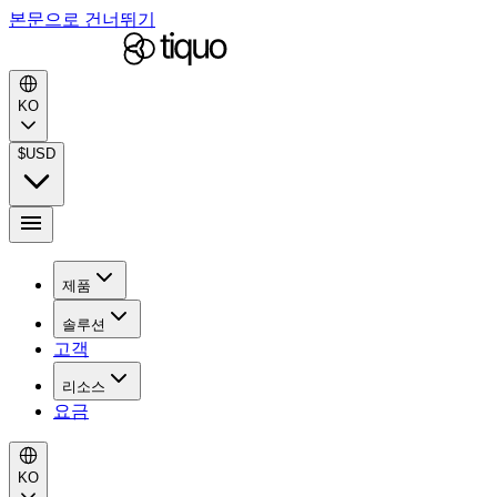
본문으로 건너뛰기
KO
$
USD
제품
솔루션
고객
리소스
요금
KO