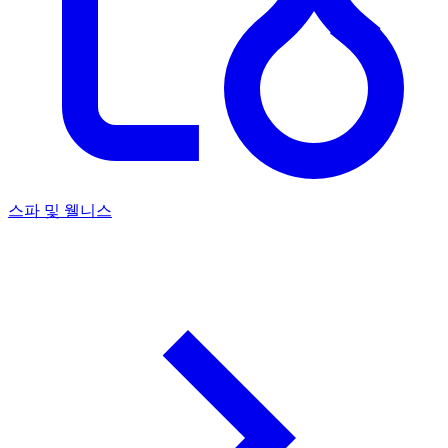
스파 및 웰니스