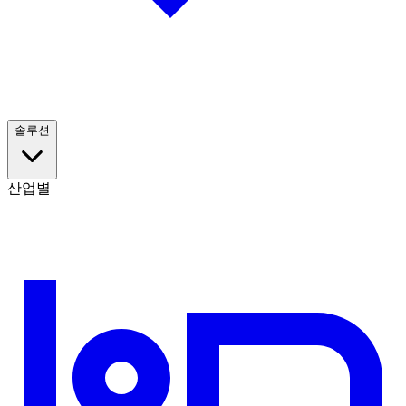
솔루션
산업별