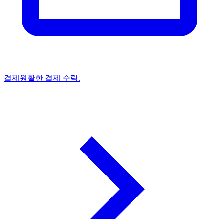
결제
원활한 결제 수락.