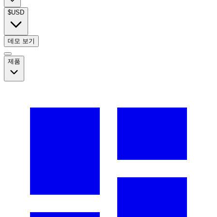
$
USD
데모 보기
제품