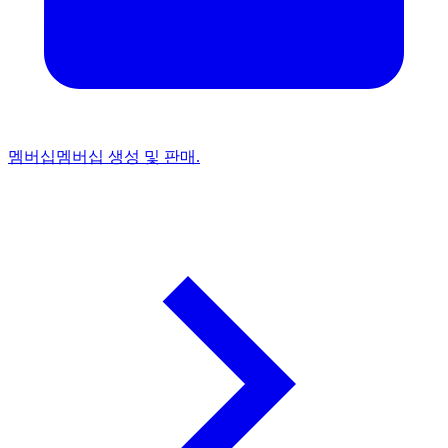
멤버십
멤버십 생성 및 판매.