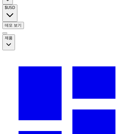
$
USD
데모 보기
제품