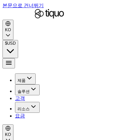
본문으로 건너뛰기
KO
$
USD
제품
솔루션
고객
리소스
요금
KO