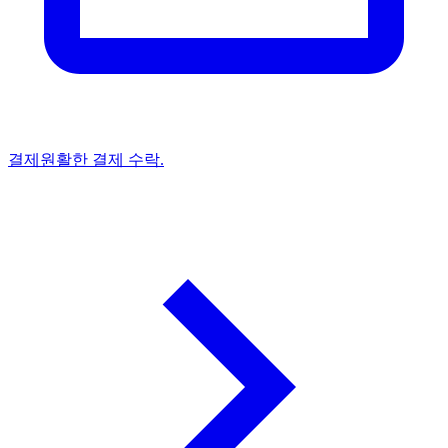
결제
원활한 결제 수락.