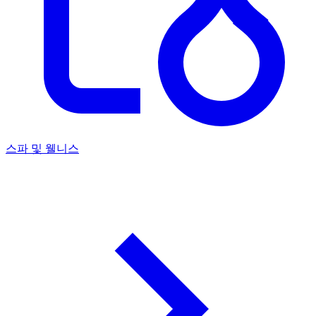
스파 및 웰니스