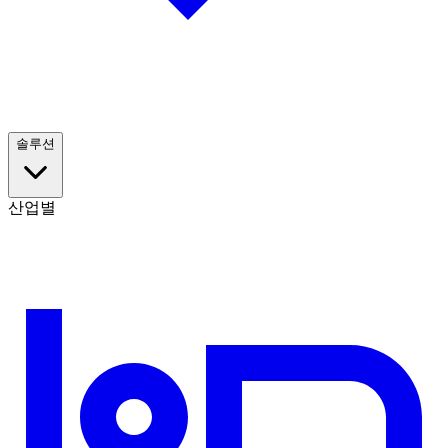
솔루션
산업별