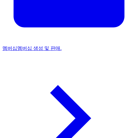
멤버십
멤버십 생성 및 판매.