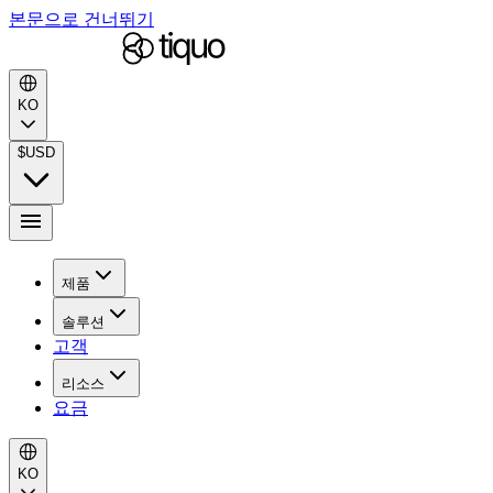
본문으로 건너뛰기
KO
$
USD
제품
솔루션
고객
리소스
요금
KO