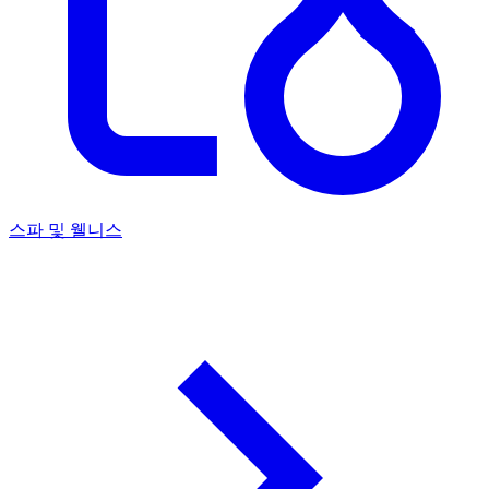
스파 및 웰니스