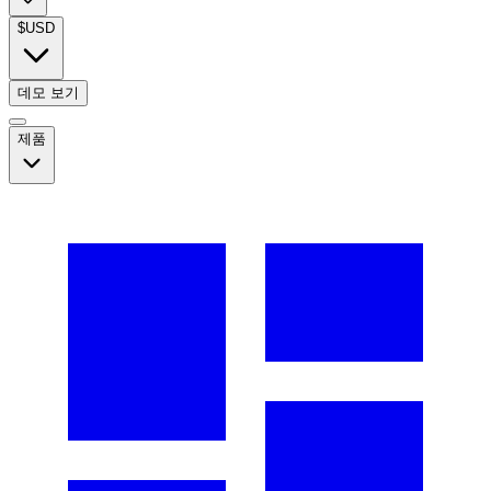
$
USD
데모 보기
제품