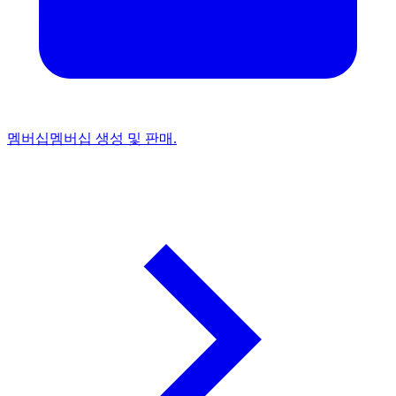
멤버십
멤버십 생성 및 판매.