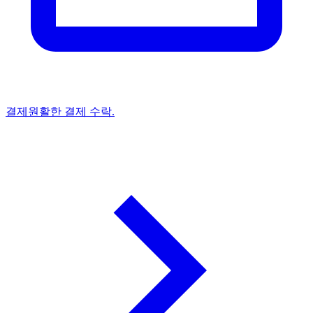
결제
원활한 결제 수락.