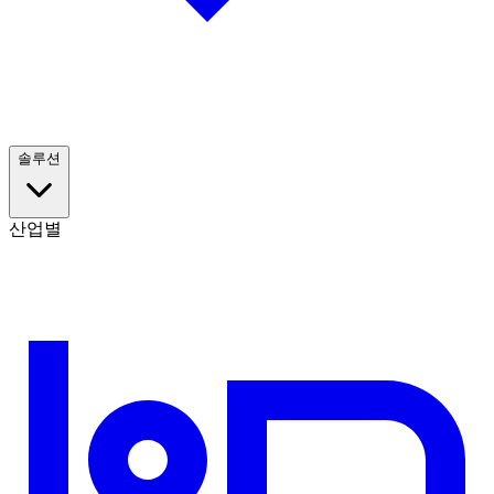
솔루션
산업별