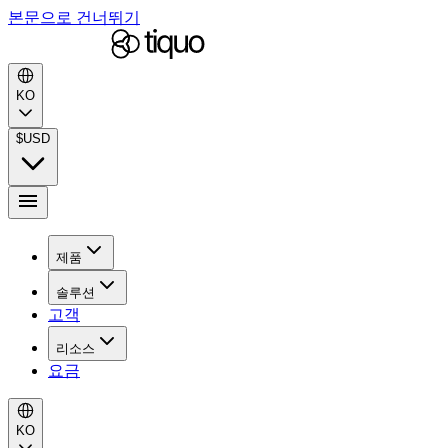
본문으로 건너뛰기
KO
$
USD
제품
솔루션
고객
리소스
요금
KO