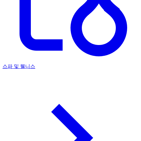
스파 및 웰니스