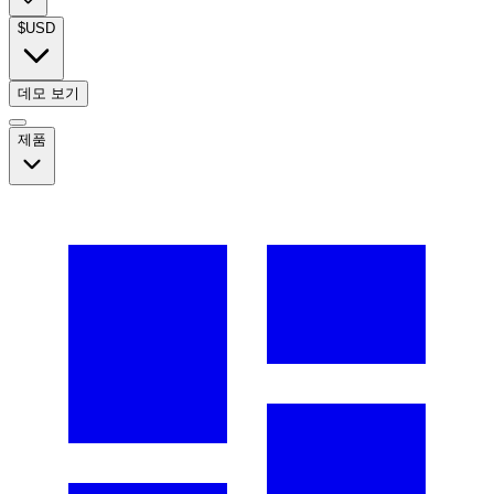
$
USD
데모 보기
제품