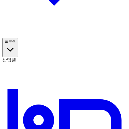
솔루션
산업별