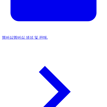
멤버십
멤버십 생성 및 판매.