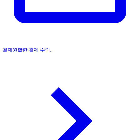
결제
원활한 결제 수락.