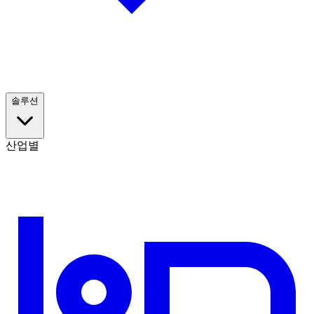
솔루션
산업별