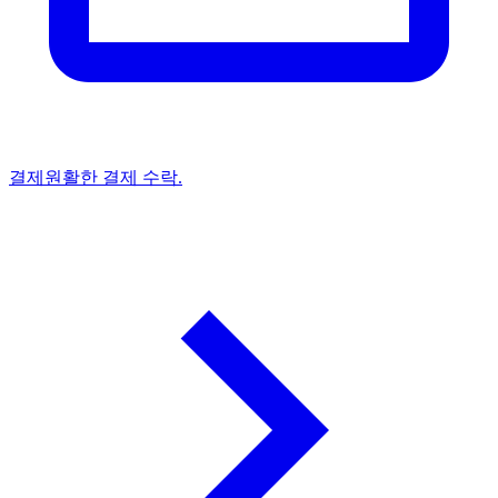
결제
원활한 결제 수락.