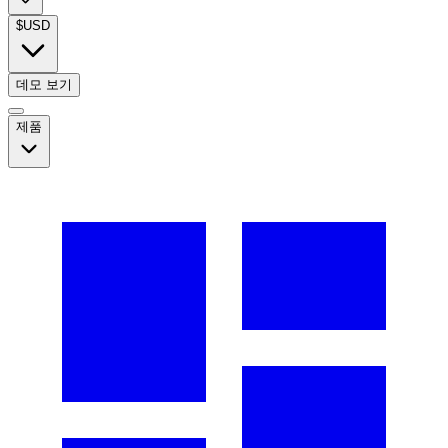
$
USD
데모 보기
제품