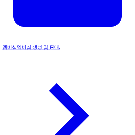
멤버십
멤버십 생성 및 판매.