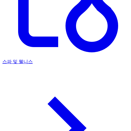
스파 및 웰니스