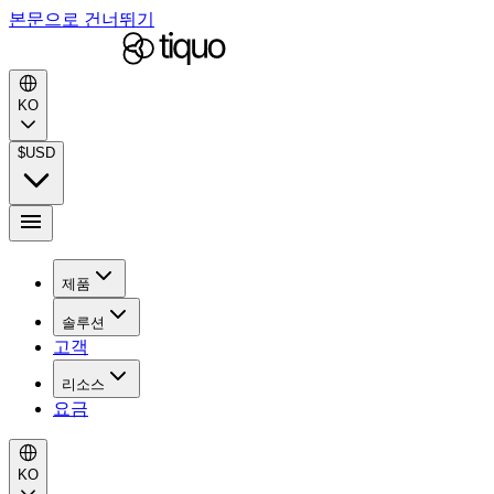
본문으로 건너뛰기
KO
$
USD
제품
솔루션
고객
리소스
요금
KO