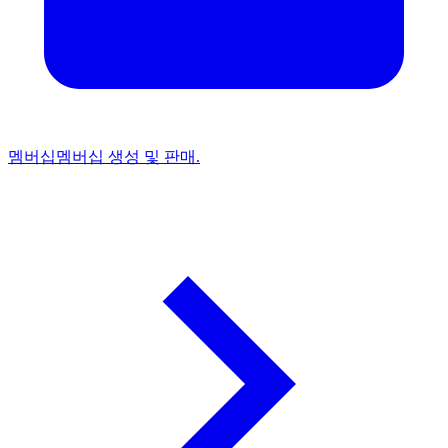
멤버십
멤버십 생성 및 판매.