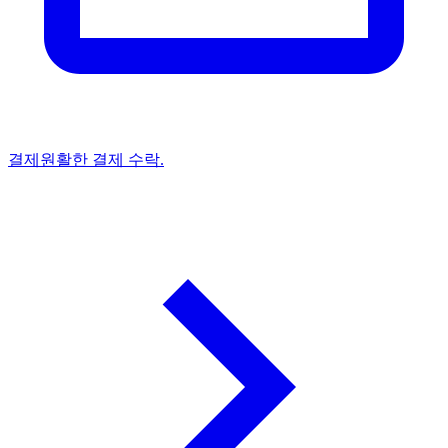
결제
원활한 결제 수락.