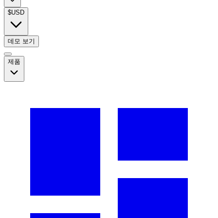
$
USD
데모 보기
제품