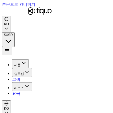
본문으로 건너뛰기
KO
$
USD
제품
솔루션
고객
리소스
요금
KO