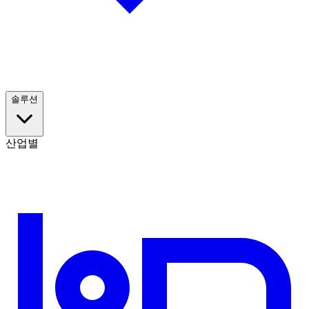
솔루션
산업별