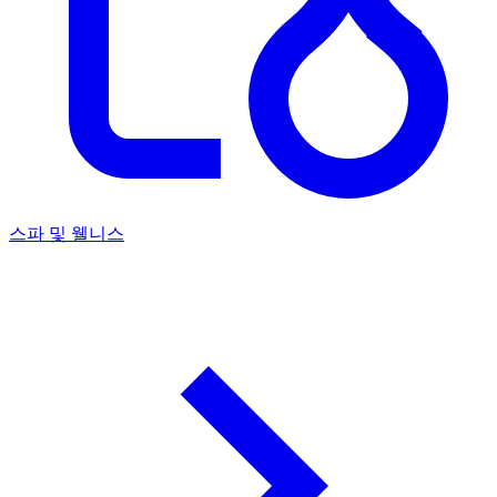
스파 및 웰니스