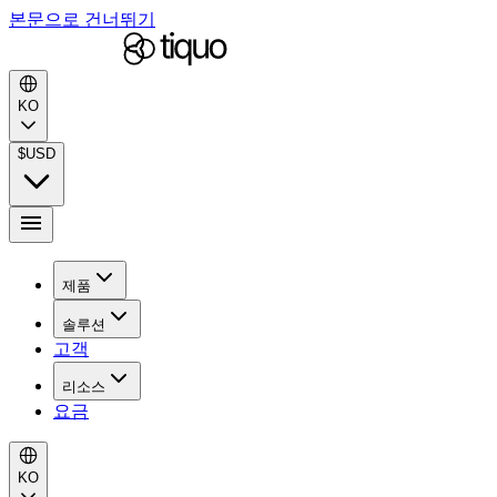
본문으로 건너뛰기
KO
$
USD
제품
솔루션
고객
리소스
요금
KO