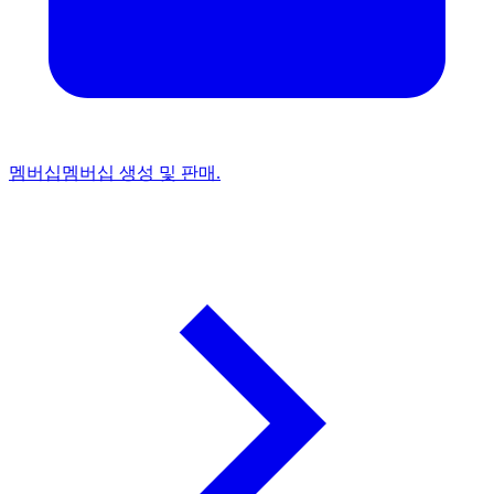
멤버십
멤버십 생성 및 판매.