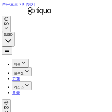
본문으로 건너뛰기
KO
$
USD
제품
솔루션
고객
리소스
요금
KO