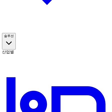
솔루션
산업별