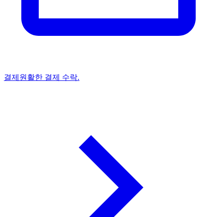
결제
원활한 결제 수락.