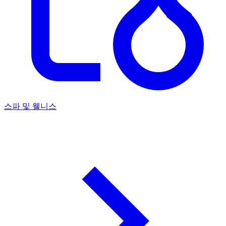
스파 및 웰니스