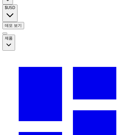
$
USD
데모 보기
제품