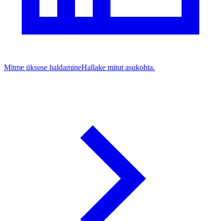
Mitme üksuse haldamine
Hallake mitut asukohta.