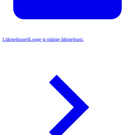
Liikmelisused
Looge ja müüge liikmelisusi.