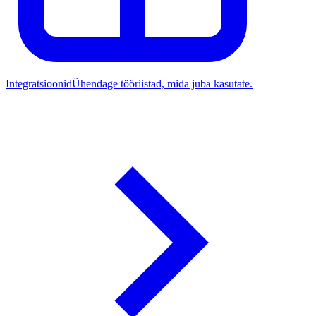
Integratsioonid
Ühendage tööriistad, mida juba kasutate.