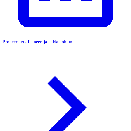
Broneeringud
Planeeri ja halda kohtumisi.