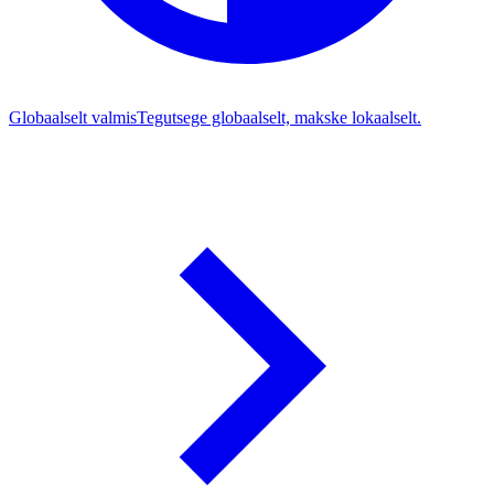
Globaalselt valmis
Tegutsege globaalselt, makske lokaalselt.