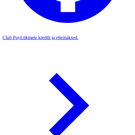
Club Pay
Liikmete krediit ja ettemaksed.