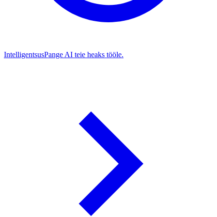
Intelligentsus
Pange AI teie heaks tööle.