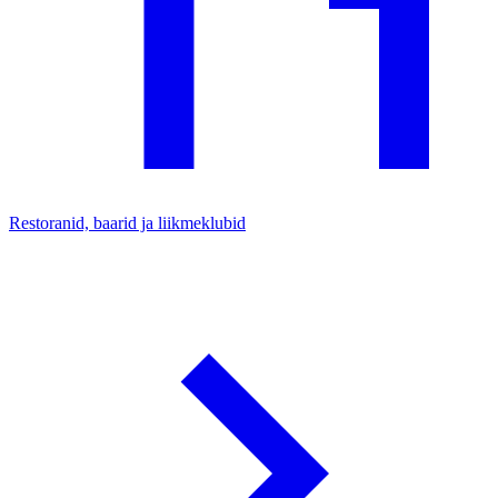
Restoranid, baarid ja liikmeklubid