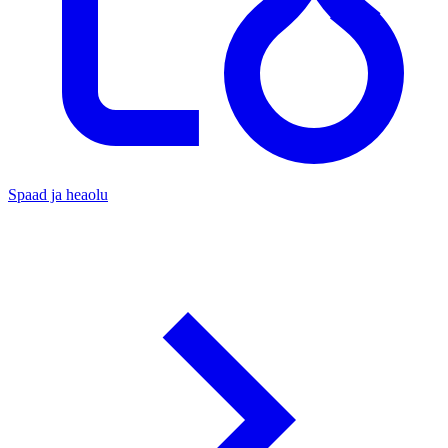
Spaad ja heaolu