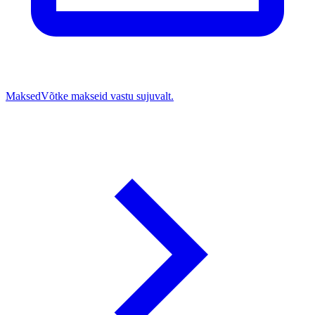
Maksed
Võtke makseid vastu sujuvalt.