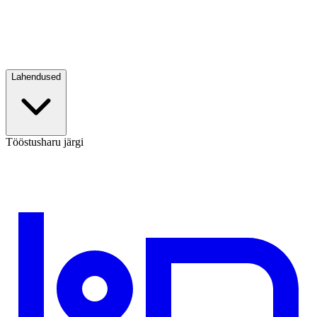
Lahendused
Tööstusharu järgi