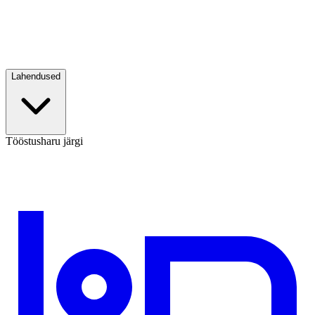
Lahendused
Tööstusharu järgi