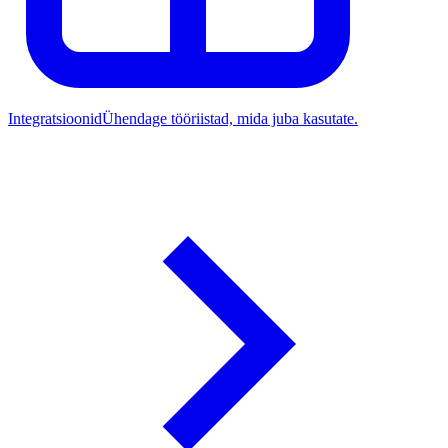
Integratsioonid
Ühendage tööriistad, mida juba kasutate.