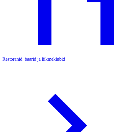
Restoranid, baarid ja liikmeklubid