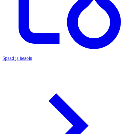
Spaad ja heaolu