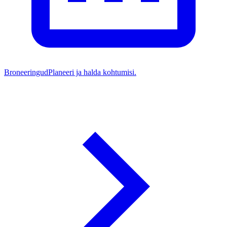
Broneeringud
Planeeri ja halda kohtumisi.