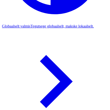
Globaalselt valmis
Tegutsege globaalselt, makske lokaalselt.