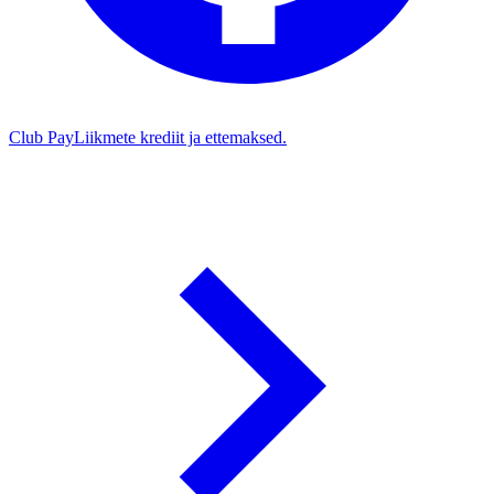
Club Pay
Liikmete krediit ja ettemaksed.