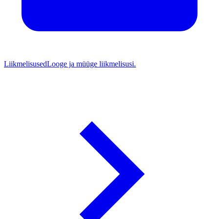
Liikmelisused
Looge ja müüge liikmelisusi.