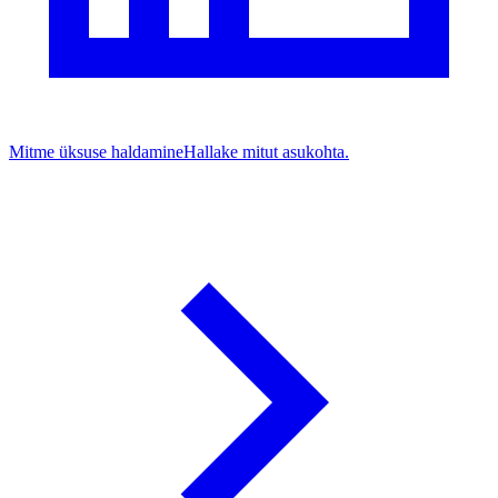
Mitme üksuse haldamine
Hallake mitut asukohta.