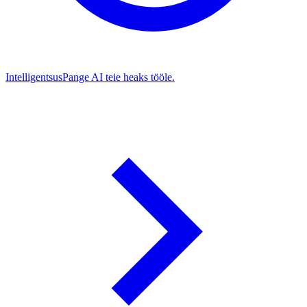
Intelligentsus
Pange AI teie heaks tööle.