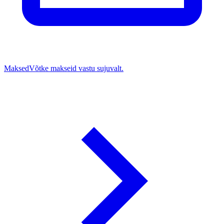
Maksed
Võtke makseid vastu sujuvalt.