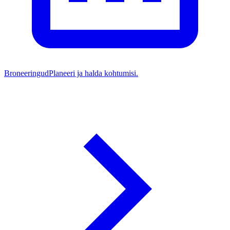
Broneeringud
Planeeri ja halda kohtumisi.