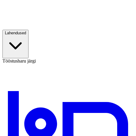
Lahendused
Tööstusharu järgi