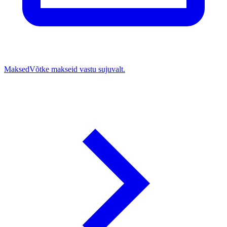
Maksed
Võtke makseid vastu sujuvalt.