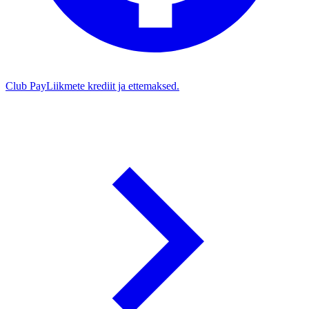
Club Pay
Liikmete krediit ja ettemaksed.