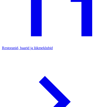
Restoranid, baarid ja liikmeklubid