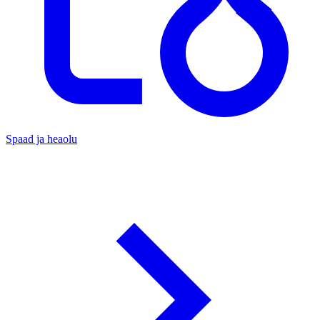
Spaad ja heaolu