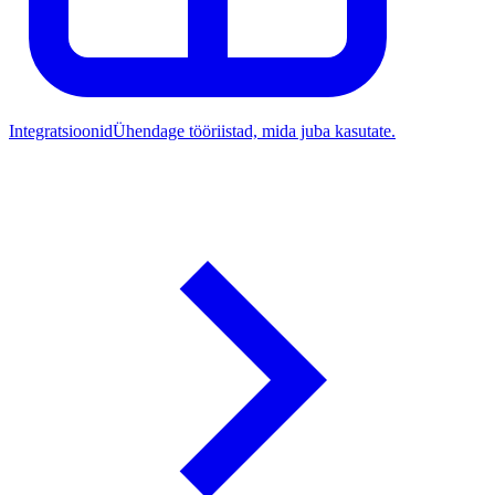
Integratsioonid
Ühendage tööriistad, mida juba kasutate.