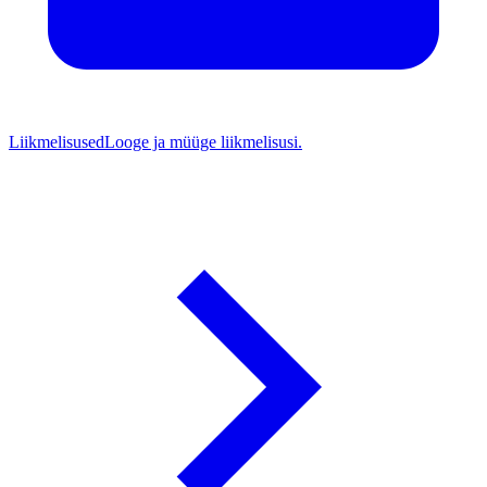
Liikmelisused
Looge ja müüge liikmelisusi.