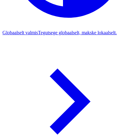
Globaalselt valmis
Tegutsege globaalselt, makske lokaalselt.