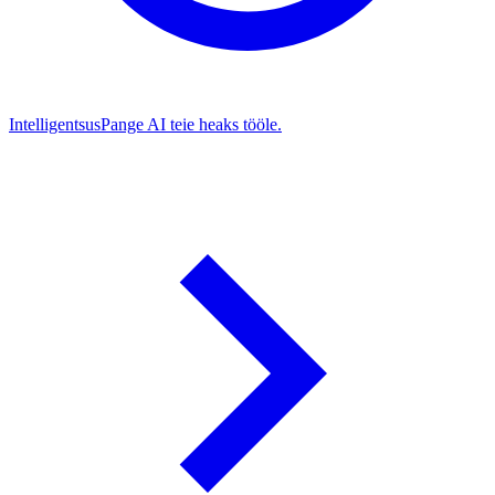
Intelligentsus
Pange AI teie heaks tööle.