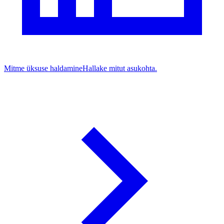
Mitme üksuse haldamine
Hallake mitut asukohta.