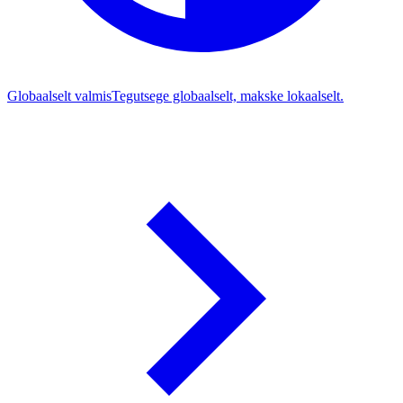
Globaalselt valmis
Tegutsege globaalselt, makske lokaalselt.