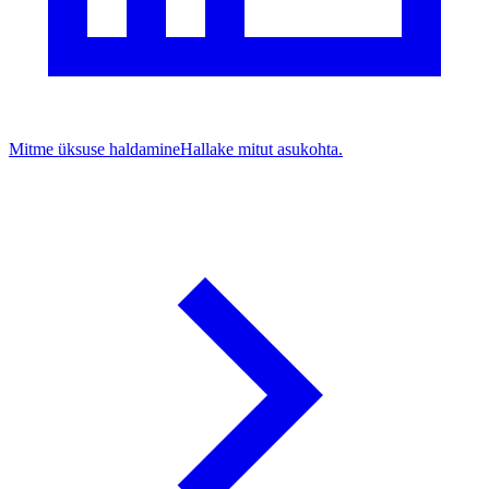
Mitme üksuse haldamine
Hallake mitut asukohta.