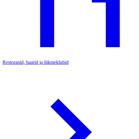
Restoranid, baarid ja liikmeklubid