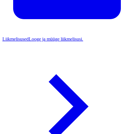
Liikmelisused
Looge ja müüge liikmelisusi.