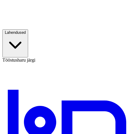
Lahendused
Tööstusharu järgi