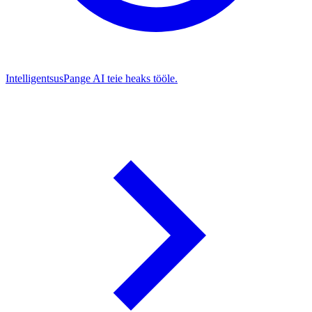
Intelligentsus
Pange AI teie heaks tööle.