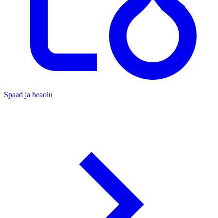
Spaad ja heaolu