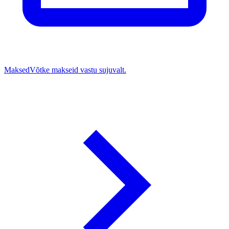
Maksed
Võtke makseid vastu sujuvalt.