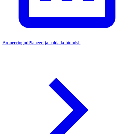
Broneeringud
Planeeri ja halda kohtumisi.