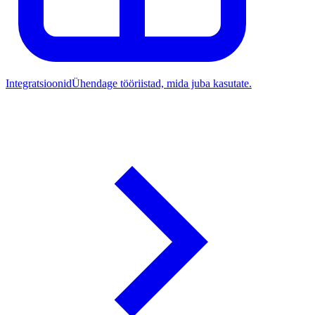
Integratsioonid
Ühendage tööriistad, mida juba kasutate.