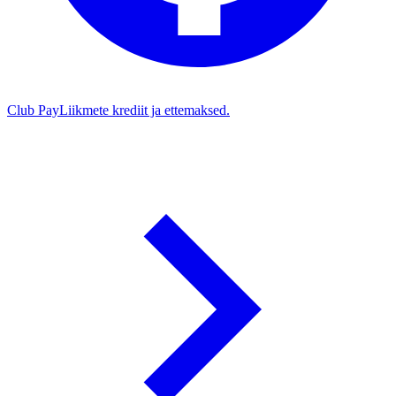
Club Pay
Liikmete krediit ja ettemaksed.