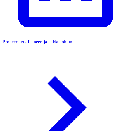
Broneeringud
Planeeri ja halda kohtumisi.