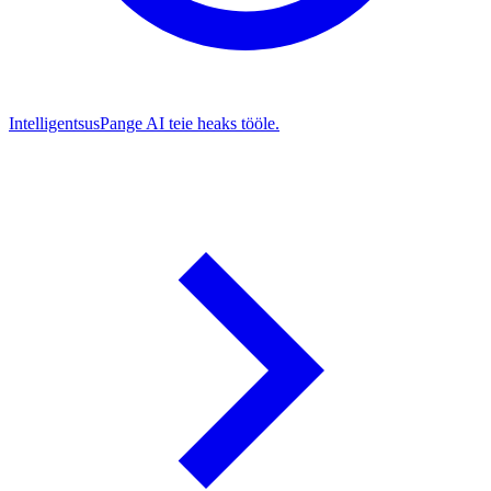
Intelligentsus
Pange AI teie heaks tööle.