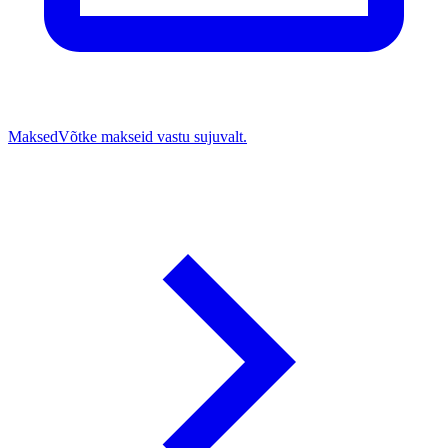
Maksed
Võtke makseid vastu sujuvalt.