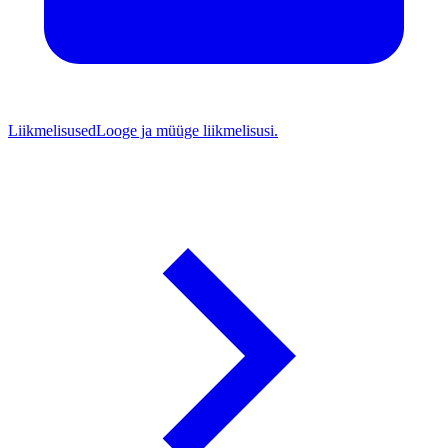
Liikmelisused
Looge ja müüge liikmelisusi.