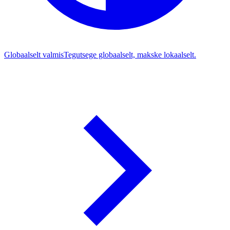
Globaalselt valmis
Tegutsege globaalselt, makske lokaalselt.