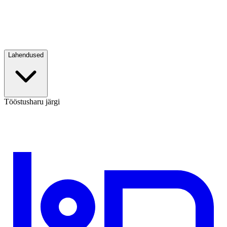
Lahendused
Tööstusharu järgi