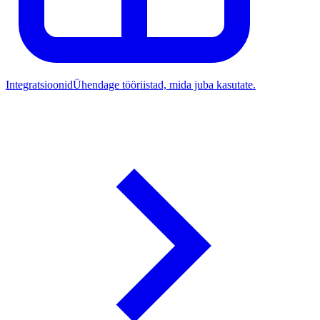
Integratsioonid
Ühendage tööriistad, mida juba kasutate.