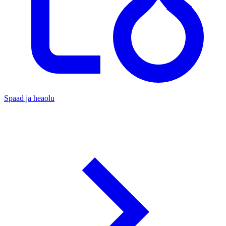
Spaad ja heaolu