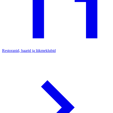
Restoranid, baarid ja liikmeklubid