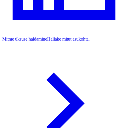
Mitme üksuse haldamine
Hallake mitut asukohta.