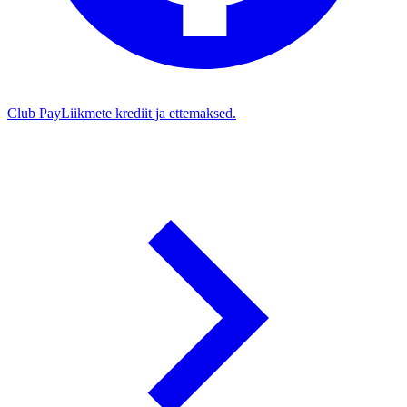
Club Pay
Liikmete krediit ja ettemaksed.