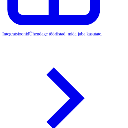
Integratsioonid
Ühendage tööriistad, mida juba kasutate.