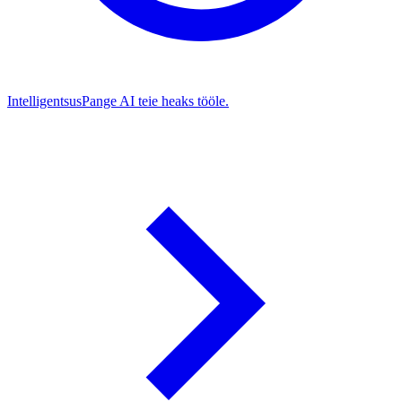
Intelligentsus
Pange AI teie heaks tööle.