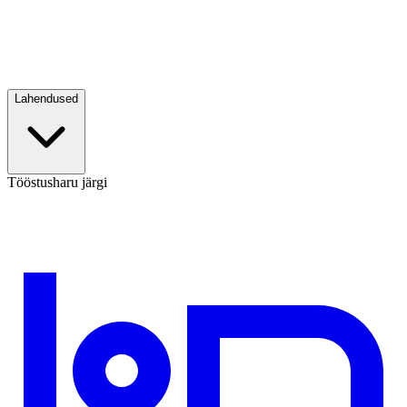
Lahendused
Tööstusharu järgi