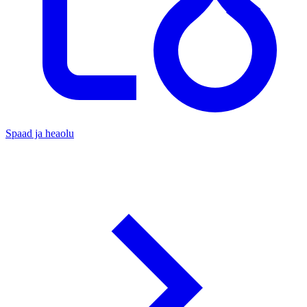
Spaad ja heaolu