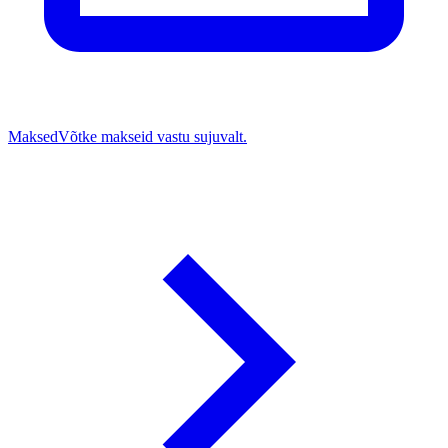
Maksed
Võtke makseid vastu sujuvalt.