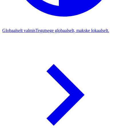
Globaalselt valmis
Tegutsege globaalselt, makske lokaalselt.