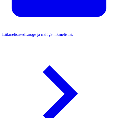
Liikmelisused
Looge ja müüge liikmelisusi.