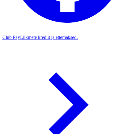
Club Pay
Liikmete krediit ja ettemaksed.