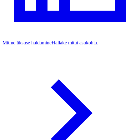
Mitme üksuse haldamine
Hallake mitut asukohta.