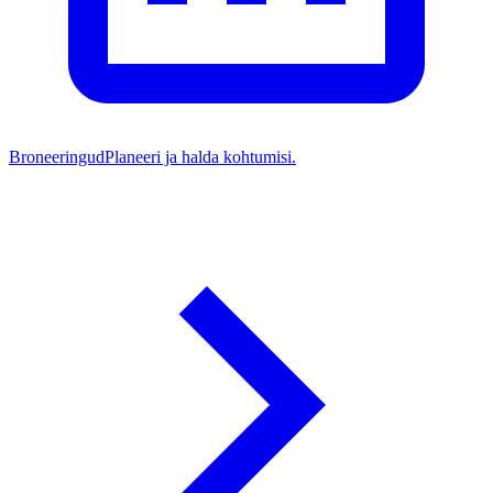
Broneeringud
Planeeri ja halda kohtumisi.