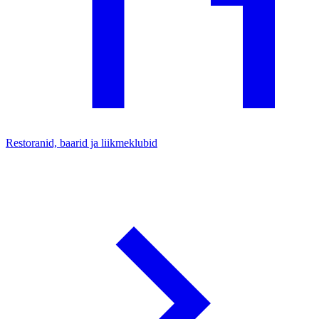
Restoranid, baarid ja liikmeklubid