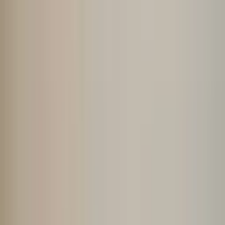
餐厅、酒吧与会员制俱乐部