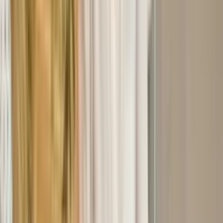
平台概览
一切尽在一处。