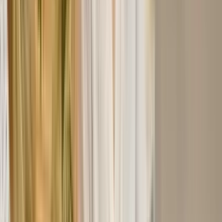
$
USD
观看演示
产品