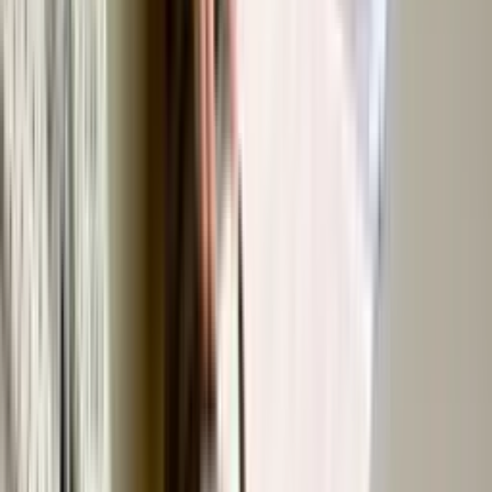
多门店管理
管理多个地点。