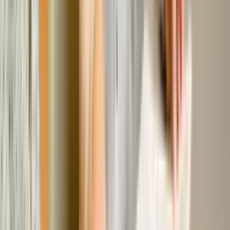
会员
创建和销售会员资格。