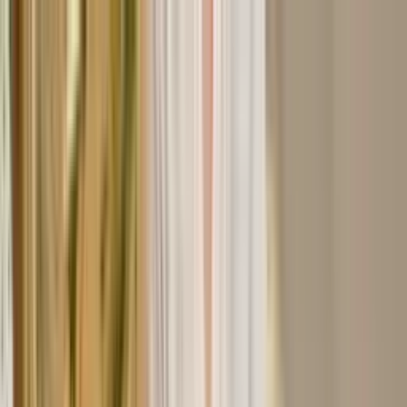
跳转到主要内容
ZH
$
USD
产品
解决方案
客户
资源
定价
ZH