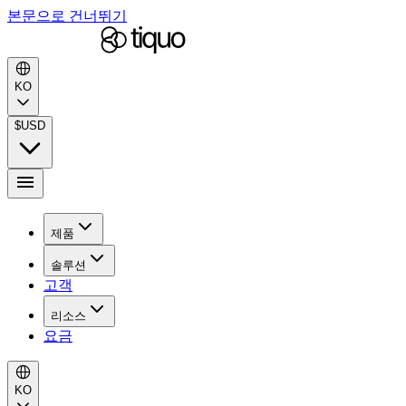
본문으로 건너뛰기
KO
$
USD
제품
솔루션
고객
리소스
요금
KO