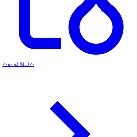
스파 및 웰니스