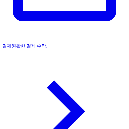
결제
원활한 결제 수락.