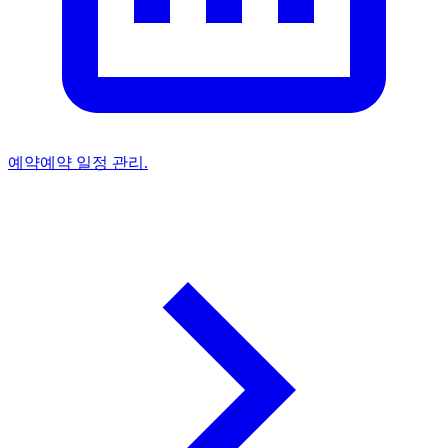
예약
예약 일정 관리.