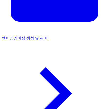
멤버십
멤버십 생성 및 판매.