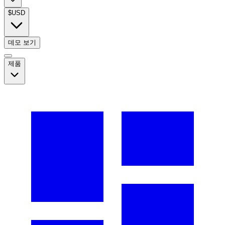
$
USD
데모 보기
제품