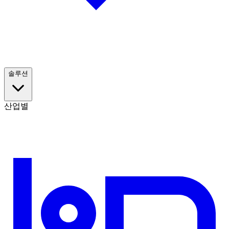
솔루션
산업별